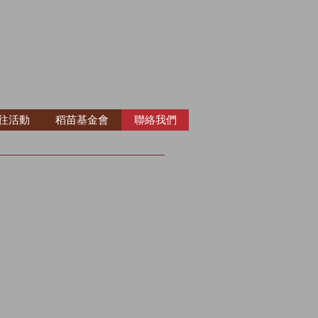
往活動
稻苗基金會
聯絡我們