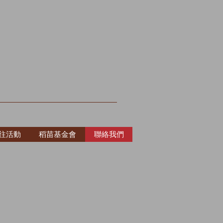
往活動
稻苗基金會
聯絡我們