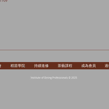
7709
會
稻苗學院
持續進修
茶藝課程
成為會員
過
Institute of Dining Professionals © 2025