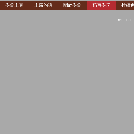
學會主頁
主席的話
關於學會
稻苗學院
持續
Institute o